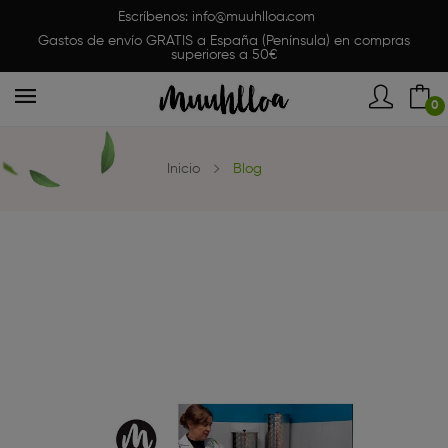
Escríbenos:
info@muuhlloa.com
Gastos de envío GRATIS a España (Península) en compras
superiores a 50€
0
Inicio
Blog