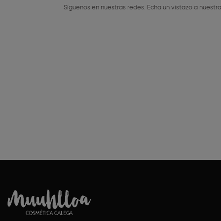
Síguenos en nuestras redes. Echa un vistazo a nuestra