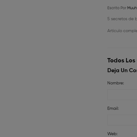
Escrito Por
Muuh
5 secretos de b
Artículo compl
Todos Los
Deja Un Co
Nombre:
Email:
Web: