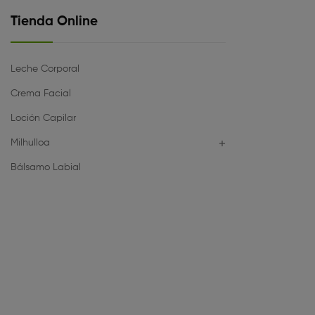
Tienda Online
Leche Corporal
Crema Facial
Loción Capilar
Milhulloa

Bálsamo Labial