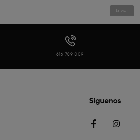
616 789 009
Síguenos