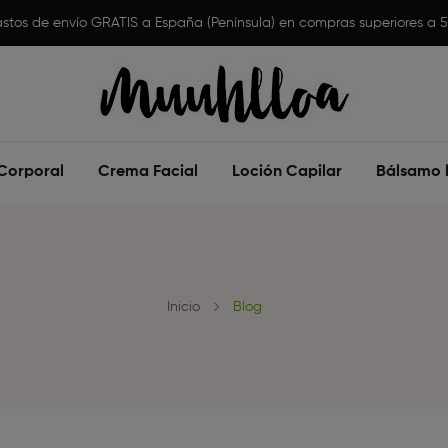
stos de envío GRATIS a España (Península) en compras superiores a 
Corporal
Crema Facial
Loción Capilar
Bálsamo l
Inicio
Blog