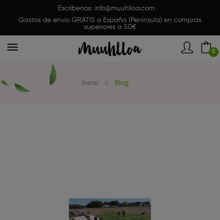
Escríbenos:
info@muuhlloa.com
Gastos de envío GRATIS a España (Península) en compras
superiores a 50€
0
Inicio
Blog