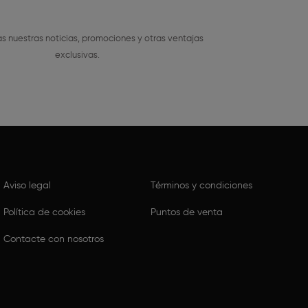
s nuestras noticias, promociones y otras ventajas
exclusivas.
Aviso legal
Términos y condiciones
Política de cookies
Puntos de venta
Contacte con nosotros