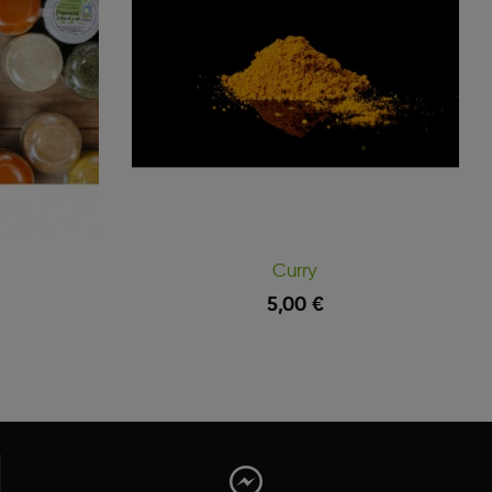
Curry
5,00 €
Vista Rápida
Vista Rápida
Añadir Al Carrito