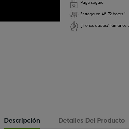
Pago seguro
Entrega en 48-72 horas *
¿Tienes dudas? llámanos a
Descripción
Detalles Del Producto