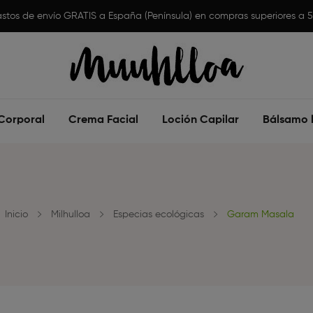
stos de envío GRATIS a España (Península) en compras superiores a 
Corporal
Crema Facial
Loción Capilar
Bálsamo l
Inicio
Milhulloa
Especias ecológicas
Garam Masala