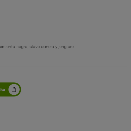
 pimienta negra, clavo canela y jengibre.
ito