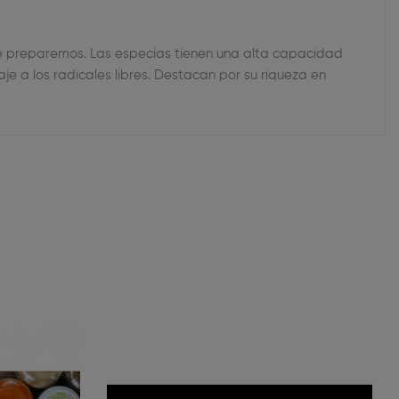
e preparemos. Las especias tienen una alta capacidad
je a los radicales libres. Destacan por su riqueza en