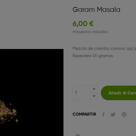
Garam Masala
6,00 €
Impuestos incluidos
Mezcla de cilantro, comino, ajo,
Especiero 45 gramos
Añadir Al Carr
COMPARTIR