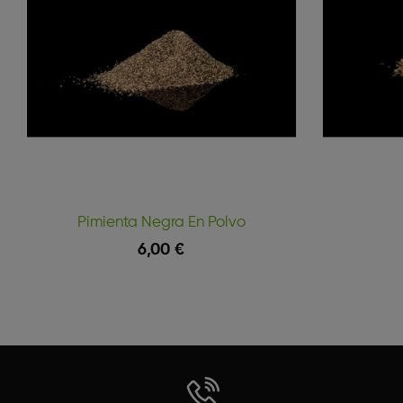
Pimienta Negra En Polvo
6,00 €
Vista Rápida
Añadir Al Carrito
Añadir Al 