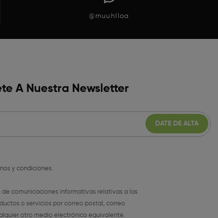
@muuhlloa
te A Nuestra Newsletter
inos y condiciones
.
o de comunicaciones informativas relativas a las
ductos o servicios por correo postal, correo
alquier otro medio electrónico equivalente.