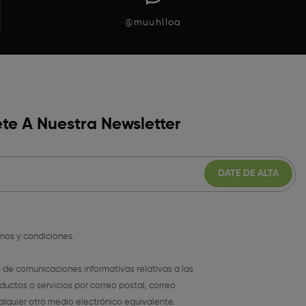
@muuhlloa
te A Nuestra Newsletter
inos y condiciones
.
o de comunicaciones informativas relativas a las
ductos o servicios por correo postal, correo
alquier otro medio electrónico equivalente.