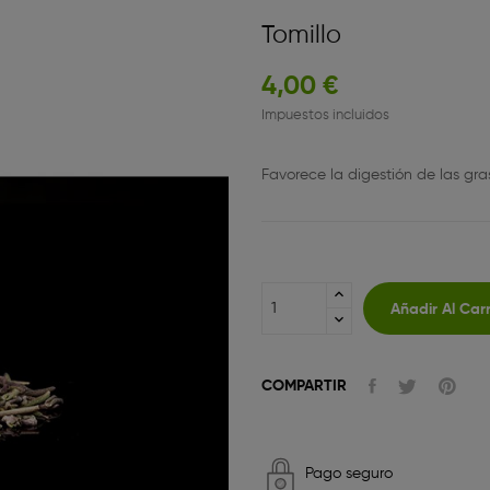
Tomillo
4,00 €
Impuestos incluidos
Favorece la digestión de las gra
Añadir Al Carr
COMPARTIR
Pago seguro