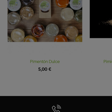
Pimentón Dulce
Pimi
5,00 €
Vista Rápida
Añadir Al Carrito
Añadir Al 