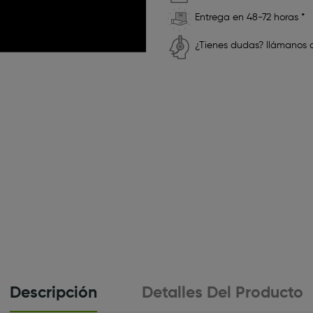
Entrega en 48-72 horas *
¿Tienes dudas? llámanos a
Descripción
Detalles Del Producto