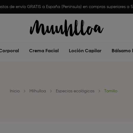
stos de envío GRATIS a España (Península) en compras superiores a 
Corporal
Crema Facial
Loción Capilar
Bálsamo l
Inicio
Milhulloa
Especias ecológicas
Tomillo