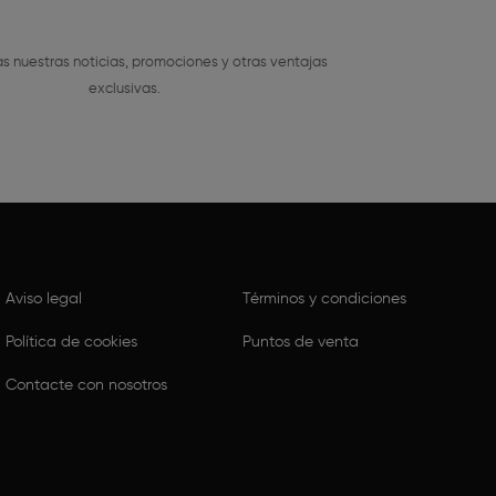
s nuestras noticias, promociones y otras ventajas
exclusivas.
Aviso legal
Términos y condiciones
Política de cookies
Puntos de venta
Contacte con nosotros