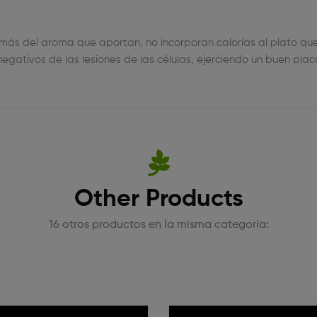
ás del aroma que aportan, no incorporan calorías al plato qu
gativos de las lesiones de las células, ejerciendo un buen placa
Other Products
16 otros productos en la misma categoría: