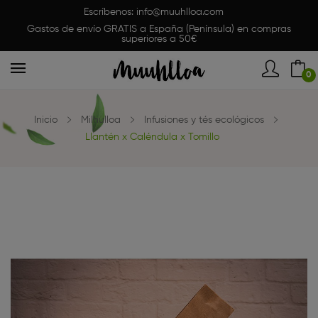
Escríbenos:
info@muuhlloa.com
Gastos de envío GRATIS a España (Península) en compras
superiores a 50€
0
Inicio
Milhulloa
Infusiones y tés ecológicos
Llantén x Caléndula x Tomillo