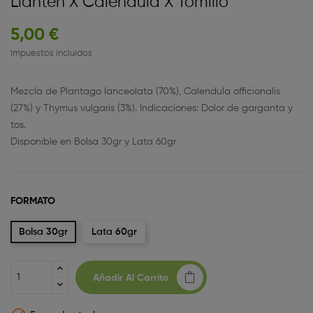
Llantén X Caléndula X Tomillo
5,00 €
Impuestos incluidos
Mezcla de Plantago lanceolata (70%), Calendula officionalis
(27%) y Thymus vulgaris (3%). Indicaciones: Dolor de garganta y
tos.
Disponible en Bolsa 30gr y Lata 60gr
FORMATO
Bolsa 30gr
Lata 60gr
Añadir Al Carrito