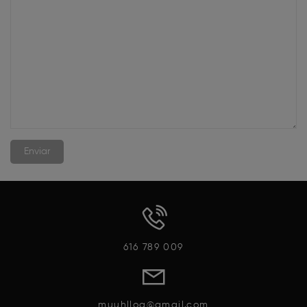
616 789 009
muuhlloa@gmail.com