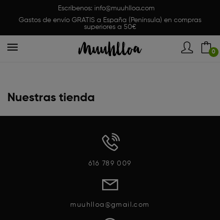
Escríbenos:
info@muuhlloa.com
Gastos de envío GRATIS a España (Península) en compras
superiores a 50€
0
Nuestras tienda
616 789 009
muuhlloa@gmail.com