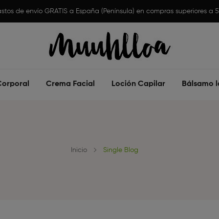
stos de envío GRATIS a España (Península) en compras superiores a 
Corporal
Crema Facial
Loción Capilar
Bálsamo l
Inicio
Single Blog