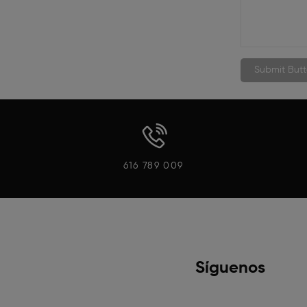
616 789 009
Síguenos