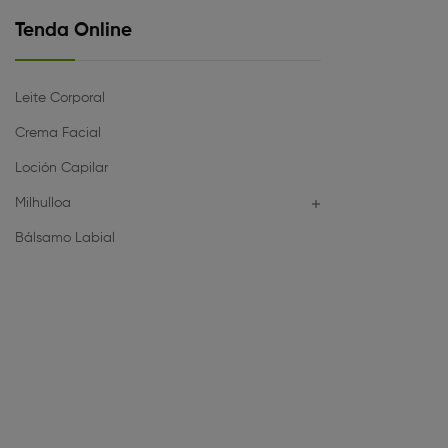
Tenda Online
Leite Corporal
Crema Facial
Loción Capilar
Milhulloa

Bálsamo Labial