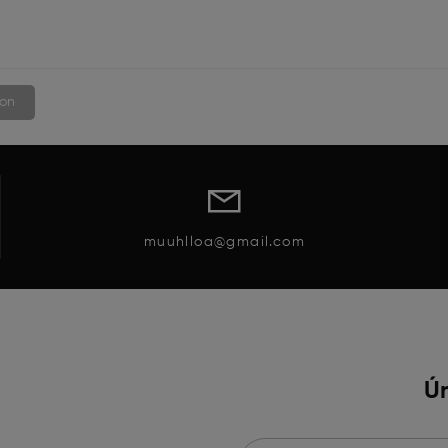
muuhlloa@gmail.com
Ún