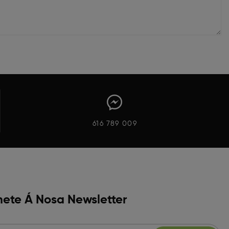
616 789 009
ete Á Nosa Newsletter