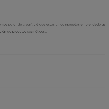
mos parar de crear". E é que estas cinco inquietas emprendedoras
ión de produtos cosméticos...