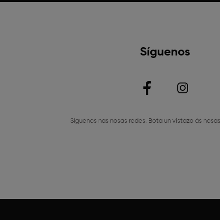
Síguenos
Síguenos nas nosas redes. Bota un vistazo ás nosas