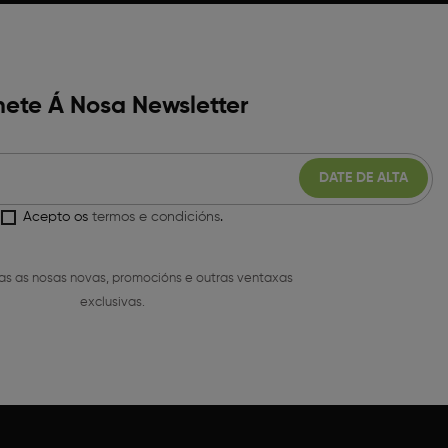
ete Á Nosa Newsletter
Acepto os
termos e condicións
.
as as nosas novas, promocións e outras ventaxas
exclusivas.