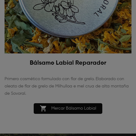
Bálsamo Labial Reparador
Primero cosmético formulado con flor de grelo. Elaborado con
oleato de flor de grelo de Milhulloa e mel crua de alta montaña
de Sovoral.

Mercar Bálsamo Labial