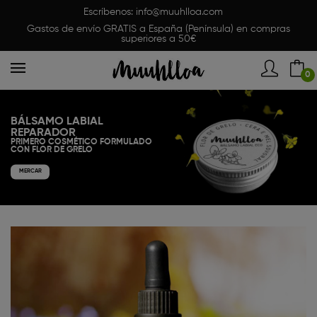
Escríbenos:
info@muuhlloa.com
Gastos de envío GRATIS a España (Península) en compras
superiores a 50€
0
LEITE CORPORAL ECOLÓGICA
CON LEITE FRESCA
100% GALLEGA
MERCAR