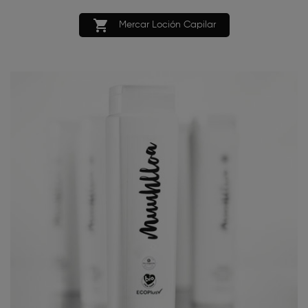

Mercar Loción Capilar