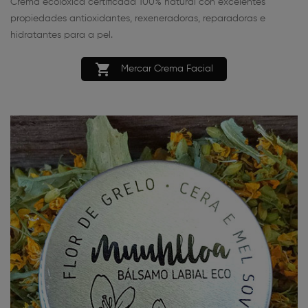
Crema ecolóxica certificada 100% natural con excelentes
propiedades antioxidantes, rexeneradoras, reparadoras e
hidratantes para a pel.

Mercar Crema Facial