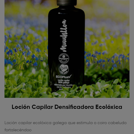
Loción Capilar Densificadora Ecolóxica
Loción capilar ecolóxica galega que estimula o coiro cabeludo
fortalecéndoo