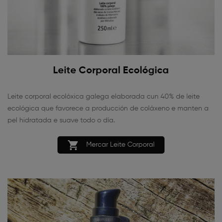
Leite Corporal Ecológica
Leite corporal ecolóxica galega elaborada cun 40% de leite
ecológica que favorece a producción de coláxeno e manten a
pel hidratada e suave todo o día.

Mercar Leite Corporal