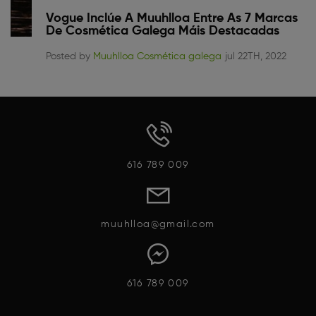
Vogue Inclúe A Muuhlloa Entre As 7 Marcas
De Cosmética Galega Máis Destacadas
Posted by
Muuhlloa Cosmética galega
jul 22TH, 2022
616 789 009
muuhlloa@gmail.com
616 789 009