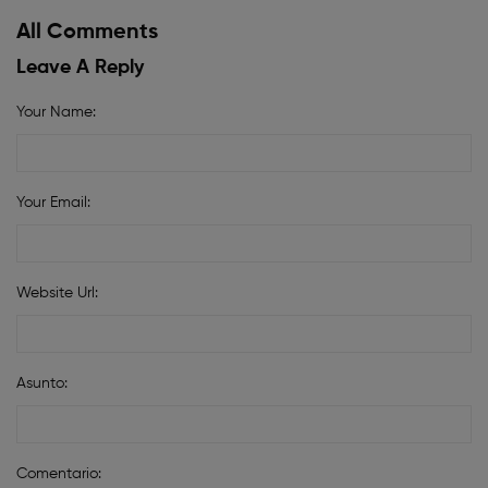
All Comments
Leave A Reply
Your Name:
Your Email:
Website Url:
Asunto:
Comentario: