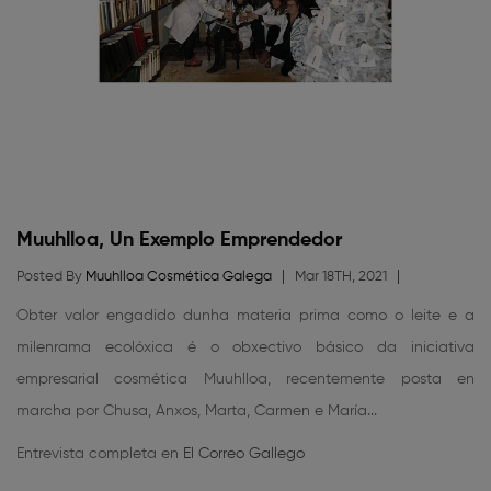
Muuhlloa, Un Exemplo Emprendedor
Posted By
Muuhlloa Cosmética Galega
Mar 18TH, 2021
Obter valor engadido dunha materia prima como o leite e a
milenrama ecolóxica é o obxectivo básico da iniciativa
empresarial cosmética Muuhlloa, recentemente posta en
marcha por Chusa, Anxos, Marta, Carmen e María...
Entrevista completa en
El Correo Gallego