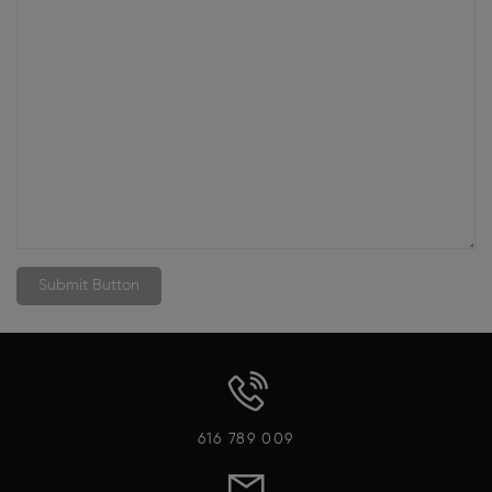
616 789 009