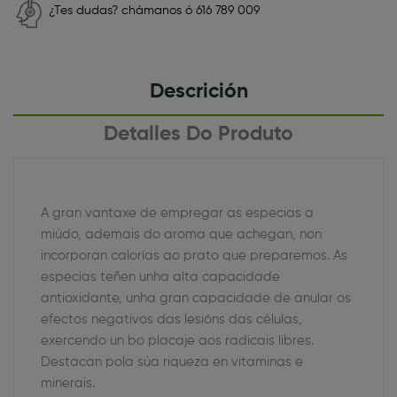
¿Tes dudas? chámanos ó 616 789 009
Descrición
Detalles Do Produto
A gran vantaxe de empregar as especias a
miúdo, ademais do aroma que achegan, non
incorporan calorías ao prato que preparemos. As
especias teñen unha alta capacidade
antioxidante, unha gran capacidade de anular os
efectos negativos das lesións das células,
exercendo un bo placaje aos radicais libres.
Destacan pola súa riqueza en vitaminas e
minerais.