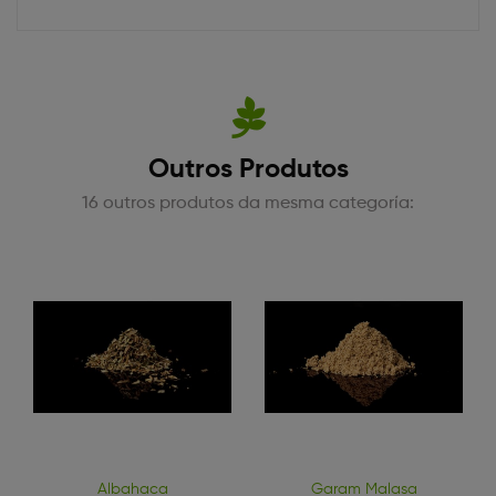
Outros Produtos
16 outros produtos da mesma categoría:
Albahaca
Garam Malasa