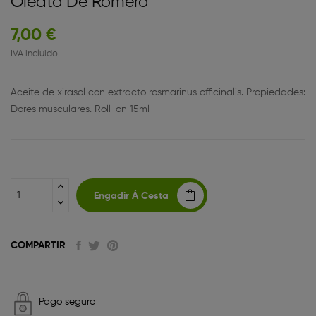
Oleato De Romero
7,00 €
IVA incluido
Aceite de xirasol con extracto rosmarinus officinalis. Propiedades:
Dores musculares. Roll-on 15ml
Engadir Á Cesta
COMPARTIR
Pago seguro