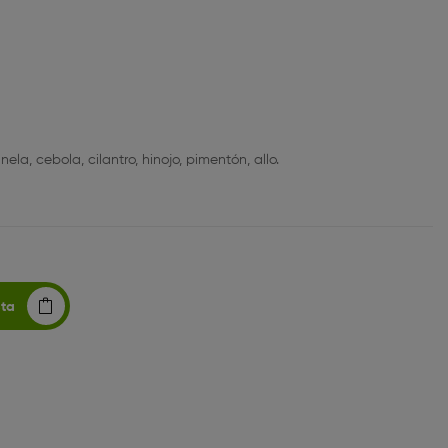
ela, cebola, cilantro, hinojo, pimentón, allo.
sta