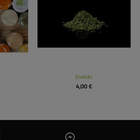
e
Eneldo
4,00 €
Vista Rápida
Vista Rápida
Engadir Á Cesta