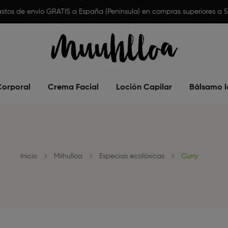
stos de envío GRATIS a España (Península) en compras superiores a 
Corporal
Crema Facial
Loción Capilar
Bálsamo l
Inicio
Milhulloa
Especias ecolóxicas
Curry