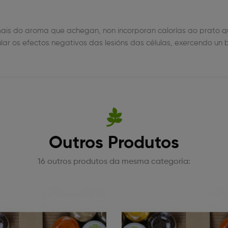
is do aroma que achegan, non incorporan calorías ao prato q
 os efectos negativos das lesións das células, exercendo un bo
Outros Produtos
16 outros produtos da mesma categoría: