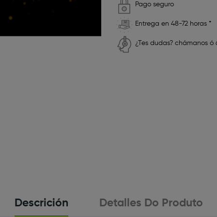
Pago seguro
Entrega en 48-72 horas *
¿Tes dudas? chámanos ó 6
Descrición
Detalles Do Produto