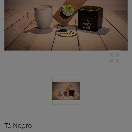
Té Negro