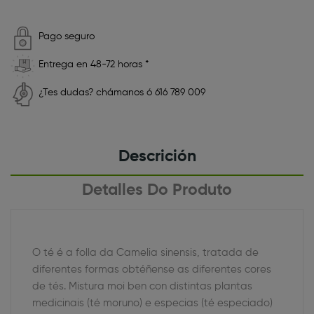
Pago seguro
Entrega en 48-72 horas *
¿Tes dudas? chámanos ó 616 789 009
Descrición
Detalles Do Produto
O té é a folla da Camelia sinensis, tratada de
diferentes formas obtéñense as diferentes cores
de tés. Mistura moi ben con distintas plantas
medicinais (té moruno) e especias (té especiado)