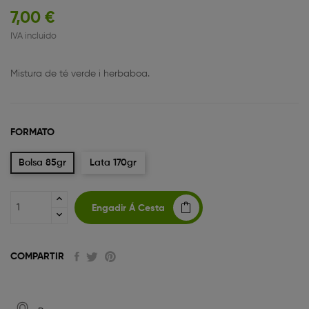
7,00 €
IVA incluido
Mistura de té verde i herbaboa.
FORMATO
Bolsa 85gr
Lata 170gr
Engadir Á Cesta
COMPARTIR