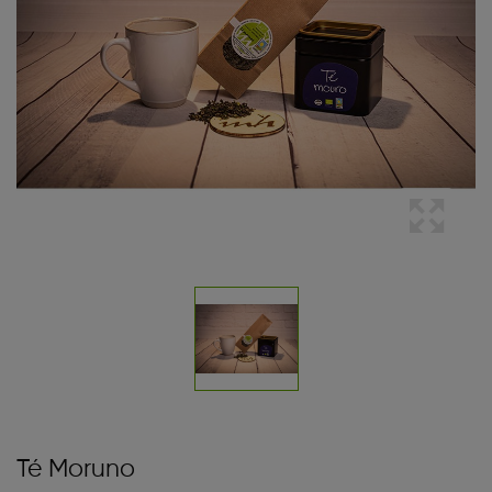
Té Moruno