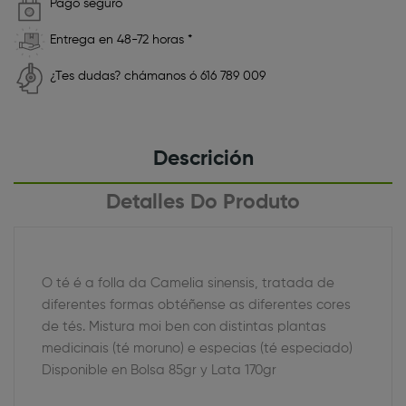
Pago seguro
Entrega en 48-72 horas *
¿Tes dudas? chámanos ó 616 789 009
Descrición
Detalles Do Produto
O té é a folla da Camelia sinensis, tratada de
diferentes formas obtéñense as diferentes cores
de tés. Mistura moi ben con distintas plantas
medicinais (té moruno) e especias (té especiado)
Disponible en Bolsa 85gr y Lata 170gr