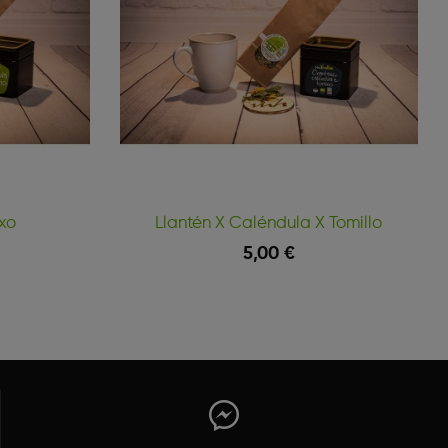
xo
Llantén X Caléndula X Tomillo
5,00 €
Vista Rápida
Vista Rápida