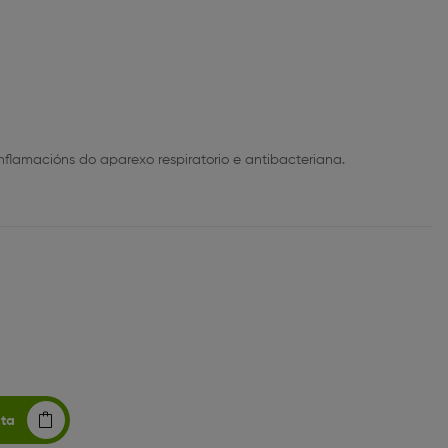
Inflamacións do aparexo respiratorio e antibacteriana.
sta