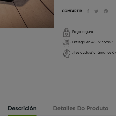
COMPARTIR
Pago seguro
Entrega en 48-72 horas *
¿Tes dudas? chámanos ó 6
Descrición
Detalles Do Produto