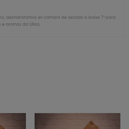
ptimo, deshidratamos en cámara de secado a baixa Tª para
s e aromas da Ulloa.