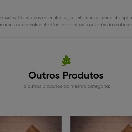
s infusións. Cultivamos en ecolóxico, colleitamos no momento ó
nvasamos artesanalmente. Con cada infusión gozarás dos sabore
Outros Produtos
16 outros produtos da mesma categoría: