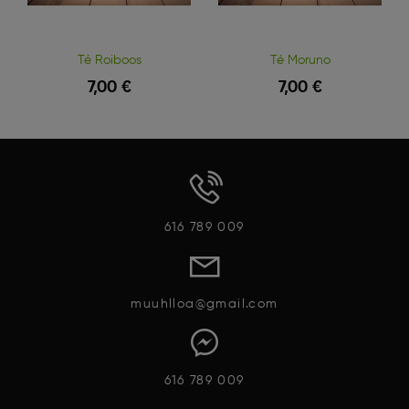
Té Roiboos
Té Moruno
7,00 €
7,00 €
Vista Rápida
Vista Rápida
616 789 009
muuhlloa@gmail.com
616 789 009