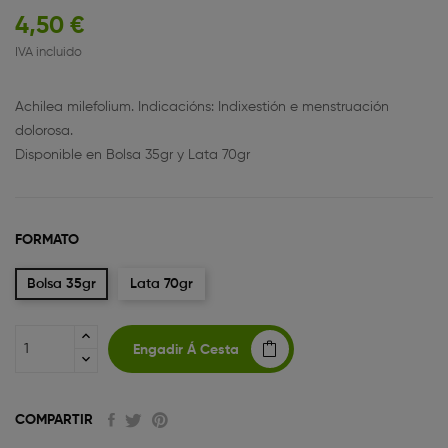
4,50 €
IVA incluido
Achilea milefolium. Indicacións: Indixestión e menstruación
dolorosa.
Disponible en Bolsa 35gr y Lata 70gr
FORMATO
Bolsa 35gr
Lata 70gr
Engadir Á Cesta
COMPARTIR