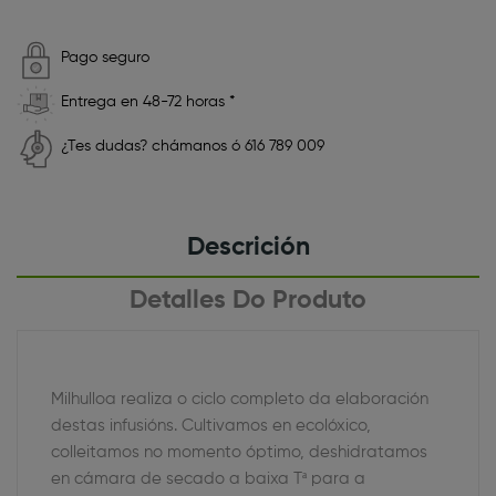
Pago seguro
Entrega en 48-72 horas *
¿Tes dudas? chámanos ó 616 789 009
Descrición
Detalles Do Produto
Milhulloa realiza o ciclo completo da elaboración
destas infusións. Cultivamos en ecolóxico,
colleitamos no momento óptimo, deshidratamos
en cámara de secado a baixa Tª para a